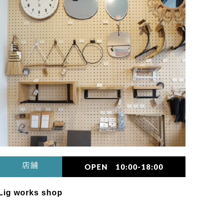
店舗
OPEN 10:00-18:00
Lig works shop