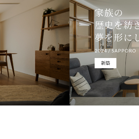
家族の
歴史を紡
夢を形に
2024 / SAPPORO
新築