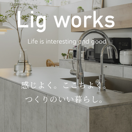
感じよく。ここちよく。
つくりのいい暮らし。