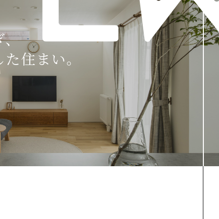
ぎ、
した住まい。