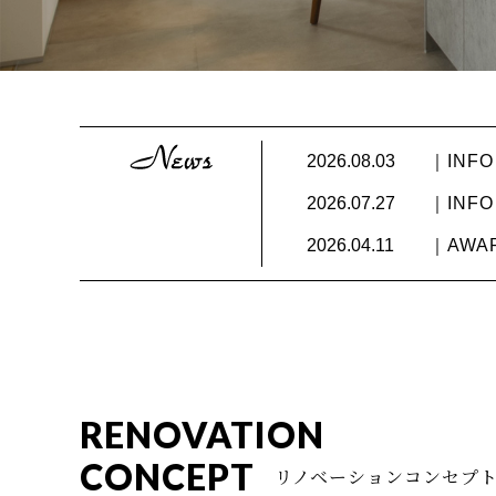
2026.08.03
｜INF
2026.07.27
｜INF
2026.04.11
｜AW
RENOVATION
CONCEPT
リノベーションコンセプ