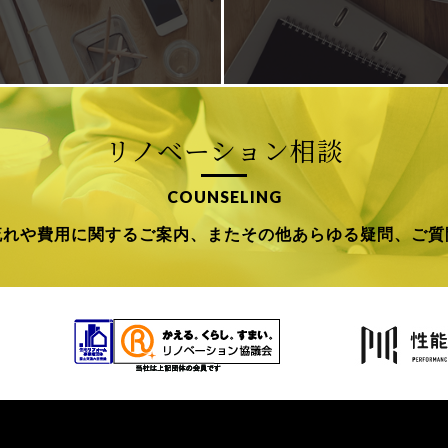
リノベーション相談
COUNSELING
流れや費用に関するご案内、
またその他あらゆる疑問、ご質