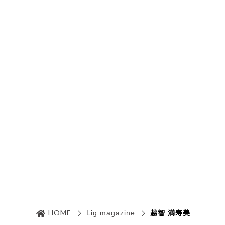
HOME
Lig magazine
越智 満寿美