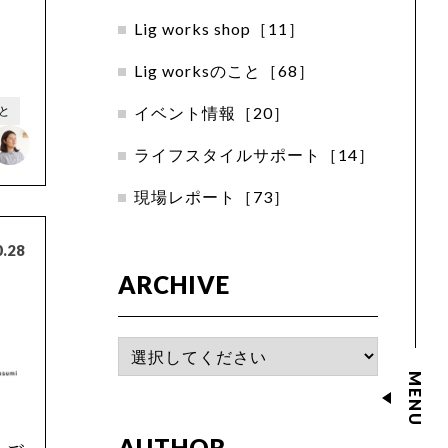
Lig works shop［11］
Lig worksのこと［68］
イベント情報［20］
こと
ライフスタイルサポート［14］
現場レポート［73］
0.28
ARCHIVE
AUTHOR