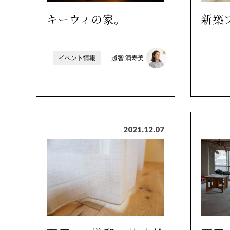
キーウィの家。
新築
イベント情報
越智 満寿美
2021.12.07