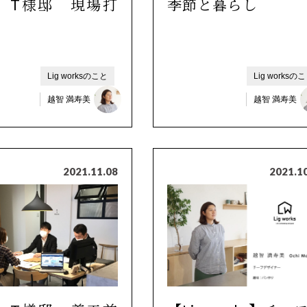
 T様邸 現場打
季節と暮らし
Lig worksのこと
Lig worksの
越智 満寿美
越智 満寿美
2021.11.08
2021.1