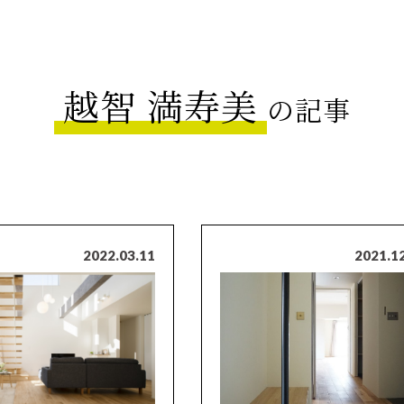
越智 満寿美
の記事
2022.03.11
2021.1