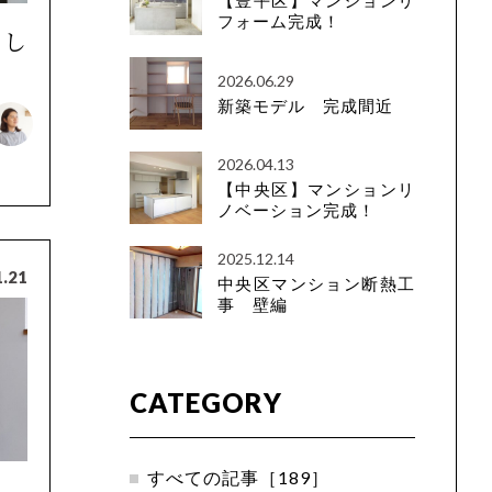
【豊平区】マンションリ
フォーム完成！
成し
2026.06.29
新築モデル 完成間近
2026.04.13
【中央区】マンションリ
ノベーション完成！
2025.12.14
1.21
中央区マンション断熱工
事 壁編
CATEGORY
すべての記事［189］