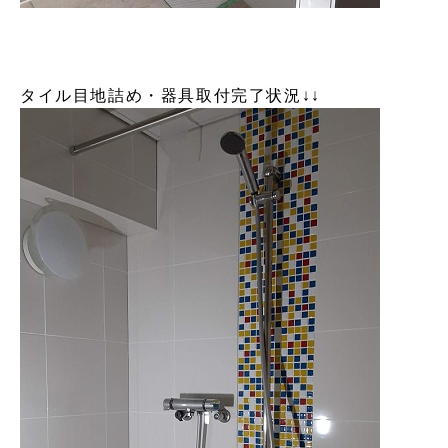
タイル目地詰め・器具取付完了状況↓↓