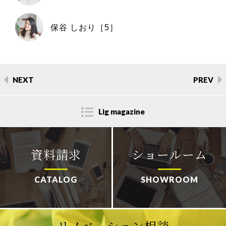
保谷 しおり［5］
NEXT
PREV
Lig magazine
資料請求
ショールーム
CATALOG
SHOWROOM
リノベーション相談