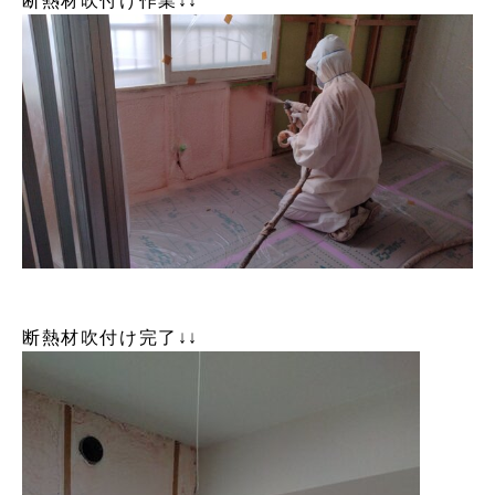
断熱材吹付け作業↓↓
断熱材吹付け完了↓↓