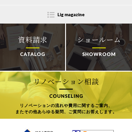
Lig magazine
資料請求
ショールーム
CATALOG
SHOWROOM
リノベーション相談
COUNSELING
リノベーションの流れや費用に関するご案内、
またその他あらゆる疑問、ご質問にお答えします。