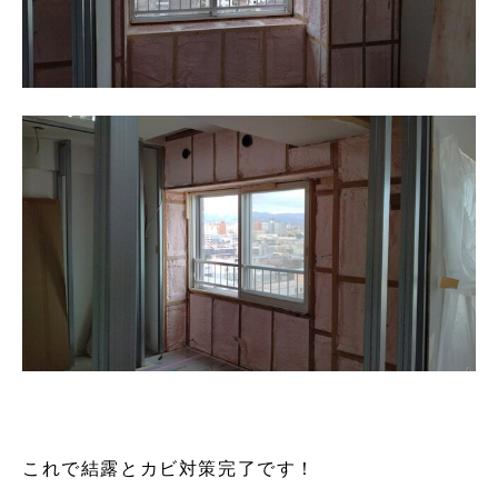
これで結露とカビ対策完了です！