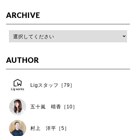
ARCHIVE
AUTHOR
Ligスタッフ［79］
五十嵐 晴香［10］
村上 洋平［5］