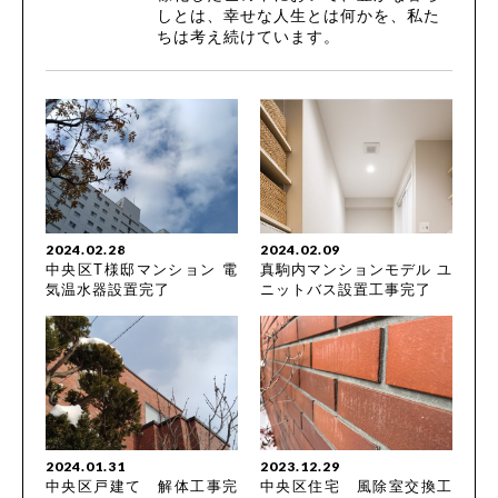
しとは、幸せな人生とは何かを、私た
ちは考え続けています。
2024.02.28
2024.02.09
中央区T様邸マンション 電
真駒内マンションモデル ユ
気温水器設置完了
ニットバス設置工事完了
2024.01.31
2023.12.29
中央区戸建て 解体工事完
中央区住宅 風除室交換工