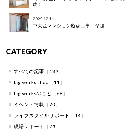
成！
2025.12.14
中央区マンション断熱工事 壁編
CATEGORY
すべての記事［189］
Lig works shop［11］
Lig worksのこと［68］
イベント情報［20］
ライフスタイルサポート［14］
現場レポート［73］