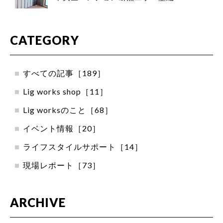
CATEGORY
すべての記事［189］
Lig works shop［11］
Lig worksのこと［68］
イベント情報［20］
ライフスタイルサポート［14］
現場レポート［73］
ARCHIVE