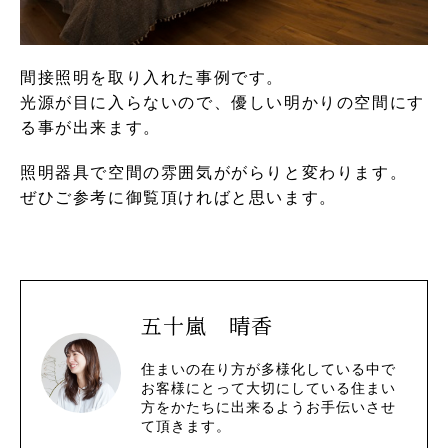
間接照明を取り入れた事例です。
光源が目に入らないので、優しい明かりの空間にす
る事が出来ます。
照明器具で空間の雰囲気ががらりと変わります。
ぜひご参考に御覧頂ければと思います。
五十嵐 晴香
住まいの在り方が多様化している中で
お客様にとって大切にしている住まい
方をかたちに出来るようお手伝いさせ
て頂きます。