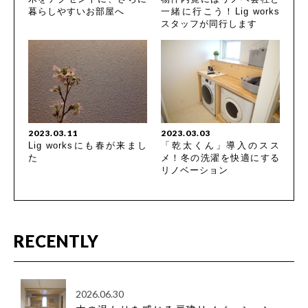
暮らしやすいお部屋へ
一緒に行こう！Lig works
スタッフが同行します
2023.03.11
2023.03.03
Lig worksにも春が来まし
「乾太くん」導入のスス
た
メ！冬の洗濯を快適にする
リノベーション
RECENTLY
2026.06.30