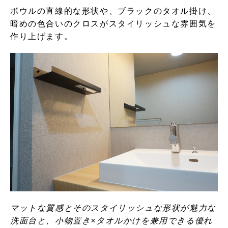
ボウルの直線的な形状や、ブラックのタオル掛け、
暗めの色合いのクロスがスタイリッシュな雰囲気を
作り上げます。
マットな質感とそのスタイリッシュな形状が魅力な
洗面台と、小物置き×タオルかけを兼用できる優れ