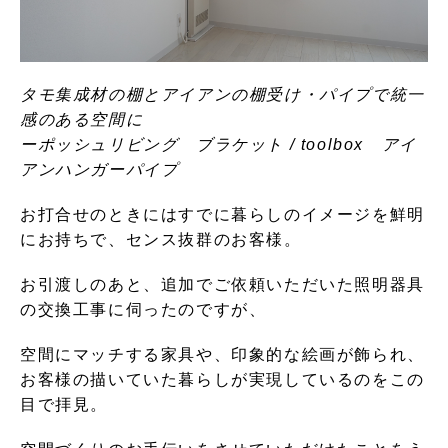
タモ集成材の棚とアイアンの棚受け・パイプで統一
感のある空間に
ーポッシュリビング ブラケット / toolbox アイ
アンハンガーパイプ
お打合せのときにはすでに暮らしのイメージを鮮明
にお持ちで、センス抜群のお客様。
お引渡しのあと、追加でご依頼いただいた照明器具
の交換工事に伺ったのですが、
空間にマッチする家具や、印象的な絵画が飾られ、
お客様の描いていた暮らしが実現しているのをこの
目で拝見。