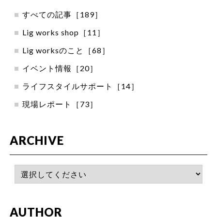
すべての記事［189］
Lig works shop［11］
Lig worksのこと［68］
イベント情報［20］
ライフスタイルサポート［14］
現場レポート［73］
ARCHIVE
AUTHOR