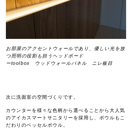
お部屋のアクセントウォールであり、優しい光を放
つ照明の役割も担うヘッドボード
ーtoolbox ウッドウォールパネル ニレ板目
次に洗面室の空間づくりです。
カウンターを様々な色柄から選べることから大人気
のアイカスマートサニタリーを採用し、ボウルもこ
だわりのベッセルボウル。